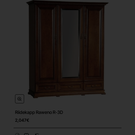
Riidekapp Raweno R-3D
2,047€