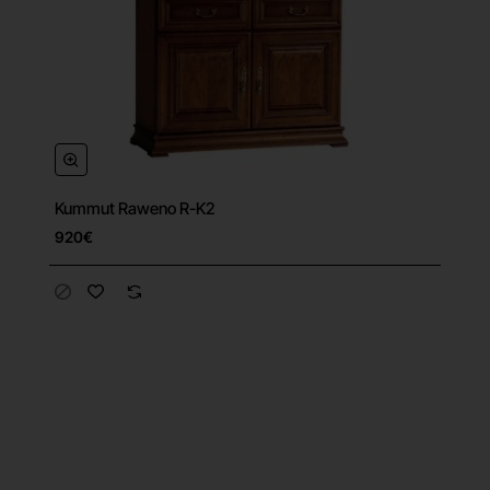
Kummut Raweno R-K2
920€