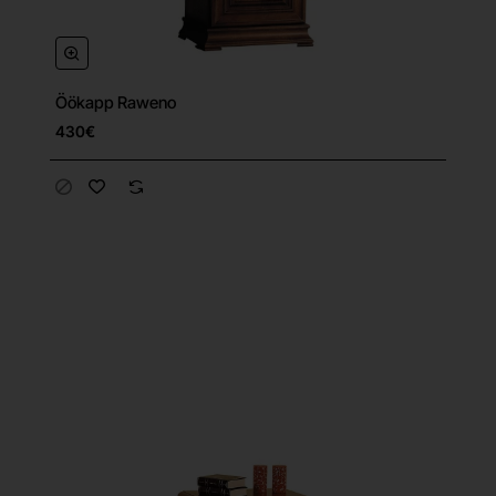
Öökapp Raweno
430€