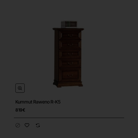
Kummut Raweno R-K5
819€