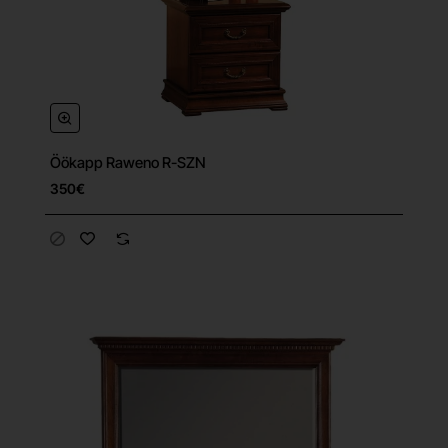
Öökapp Raweno R-SZN
350€