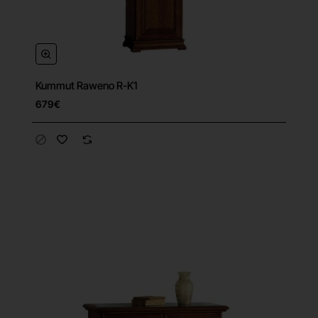
Kummut Raweno R-K1
679€