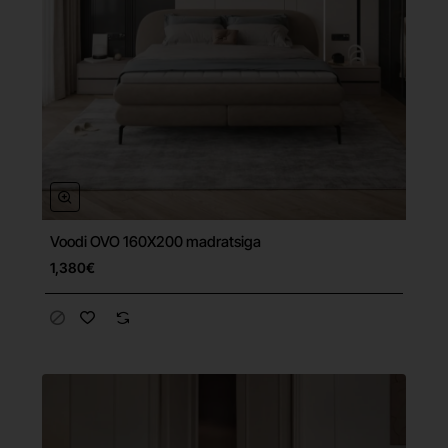
Voodi OVO 160X200 madratsiga
Tasuta tarne
1,380€