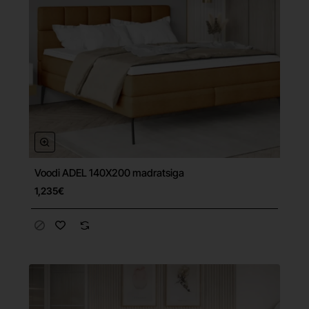
Voodi ADEL 140X200 madratsiga
Tasuta tarne
1,235€