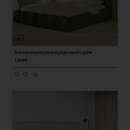
Bukleekangast panipaigaga voodi Lupine
Tasuta tarne
1,299€