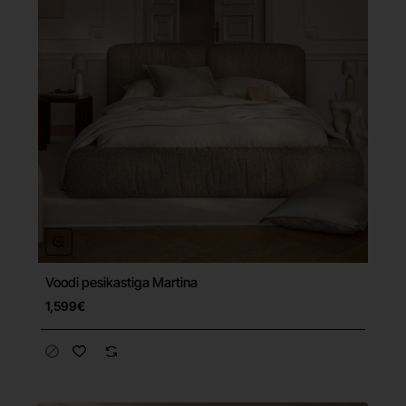
Voodi pesikastiga Martina
Tasuta tarne
1,599€