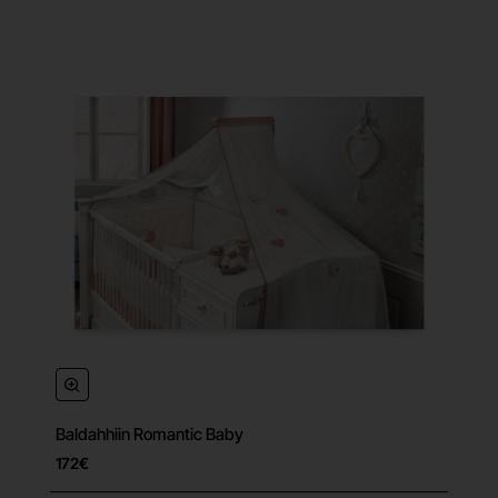
Baldahhiin Romantic Baby
172€