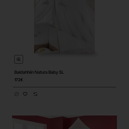
Baldahhiin Natura Baby SL
172€