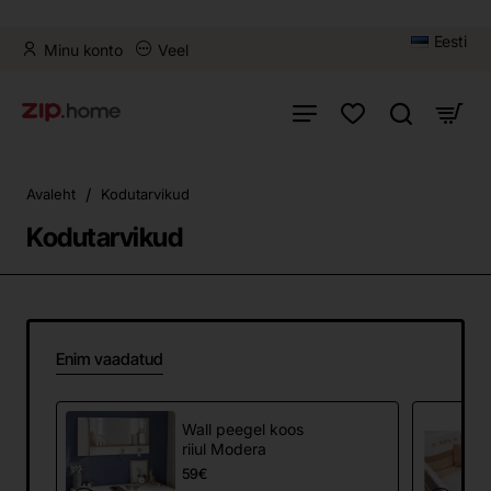
Eesti
Minu konto
Veel
home
Avaleht
Kodutarvikud
Kodutarvikud
Enim vaadatud
Wall peegel koos
riiul Modera
59€