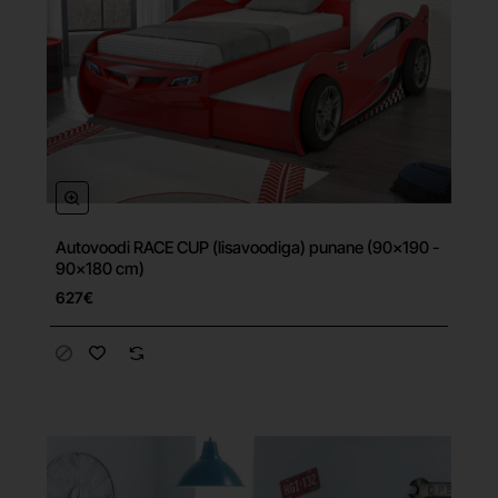
Autovoodi RACE CUP (lisavoodiga) punane (90x190 -
Tasuta tarne
90x180 cm)
627€