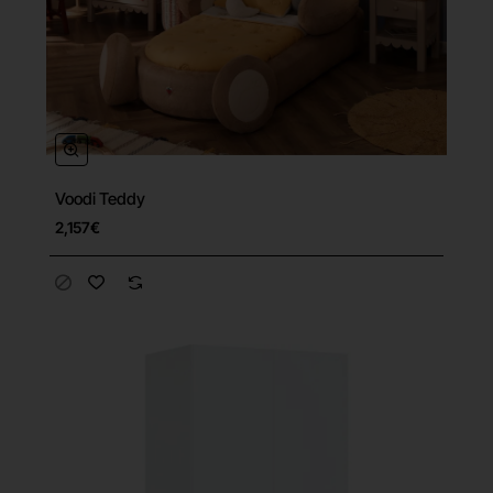
Voodi Teddy
Tasuta tarne
2,157€