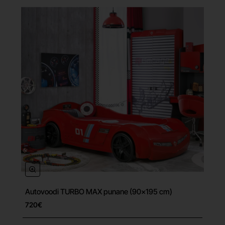
Autovoodi TURBO MAX punane (90x195 cm)
Tasuta tarne
720€