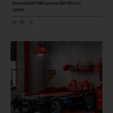
Autovoodi BITURBO punane (90x195 cm)
Tasuta tarne
1,038€