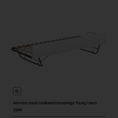
Alumine voodi maskeerimisraamiga Young Users
229€