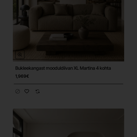
Bukleekangast mooduldiivan XL Martina 4 kohta
Tasuta tarne
1,969€