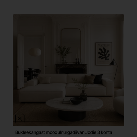
Bukleekangast moodulnurgadiivan Jodie 3 kohta
Tasuta tarne