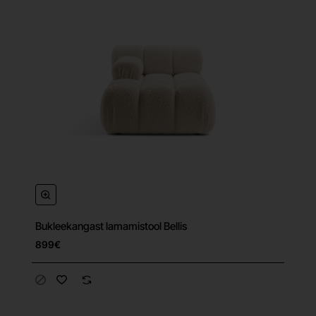
Bukleekangast lamamistool Bellis
Tasuta tarne
899€