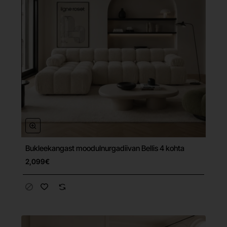
Bukleekangast moodulnurgadiivan Bellis 4 kohta
Tasuta tarne
2,099€