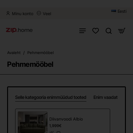
Eesti
Minu konto
Veel
home
Avaleht
Pehmemööbel
Pehmemööbel
Selle kategooria enimmüüdud tooted
Enim vaadatud
Diivanvoodi Albio
1,999€