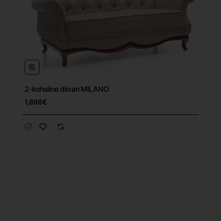
2-kohaline diivan MILANO
Tasuta tarne
1,886€