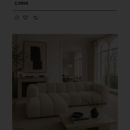
2,099€