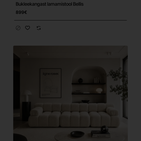
Bukleekangast lamamistool Bellis
Tasuta tarne
899€