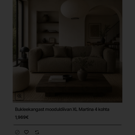
Bukleekangast mooduldiivan XL Martina 4 kohta
Tasuta tarne
1,969€