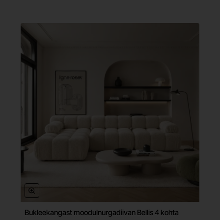
Bukleekangast moodulnurgadiivan Bellis 4 kohta
Tasuta tarne