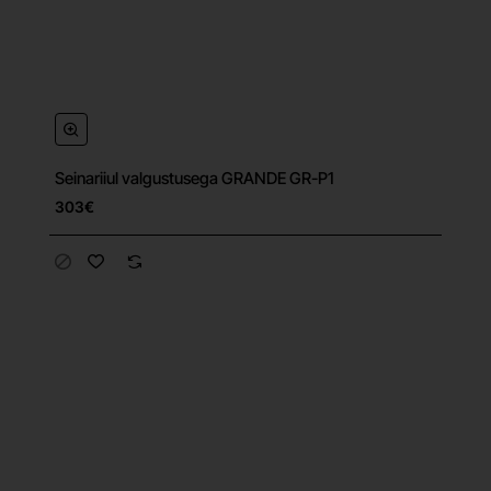
Seinariiul valgustusega GRANDE GR-P1
303€