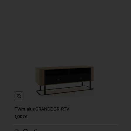
TV/m-alus GRANDE GR-RTV
1,007€