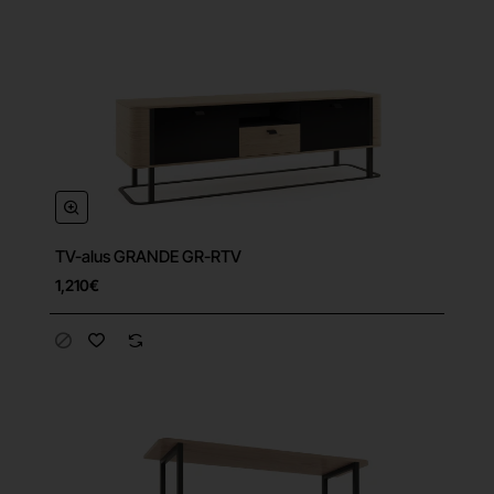
TV-alus GRANDE GR-RTV
1,210€