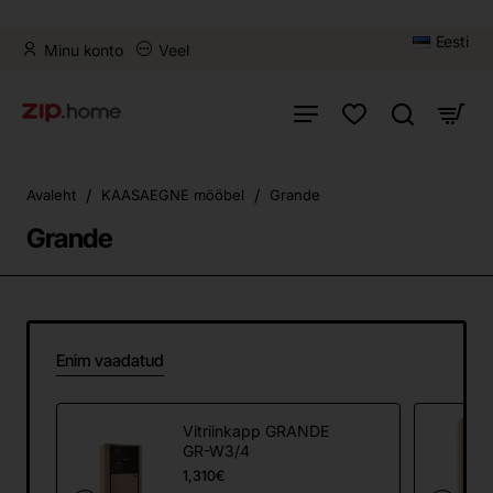
Eesti
Minu konto
Veel
home
Avaleht
KAASAEGNE mööbel
Grande
Grande
Enim vaadatud
Vitriinkapp GRANDE
GR-W3/4
1,310€