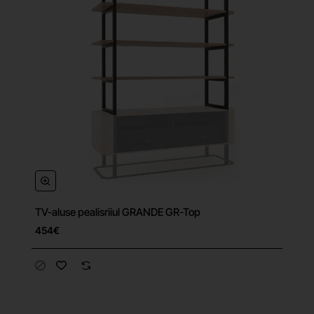
TV-aluse pealisriiul GRANDE GR-Top
454€