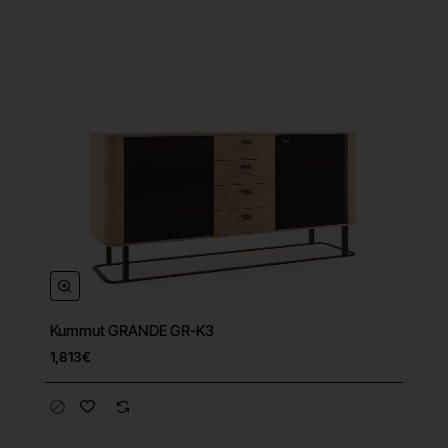
Kummut GRANDE GR-K3
1,813€