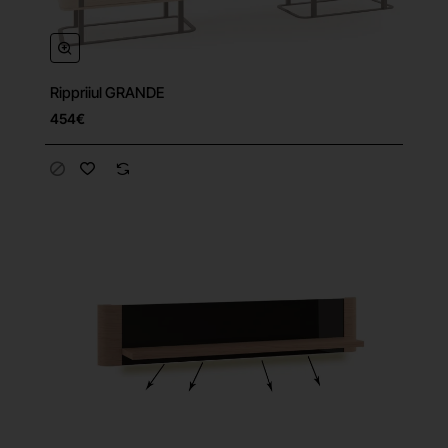
Rippriiul GRANDE
454€