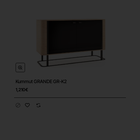
Kummut GRANDE GR-K2
1,210€