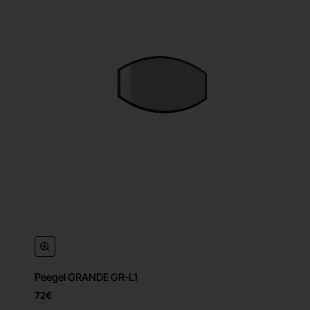
Peegel GRANDE GR-L1
72€