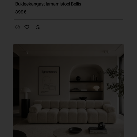
Bukleekangast lamamistool Bellis
Tasuta tarne
899€