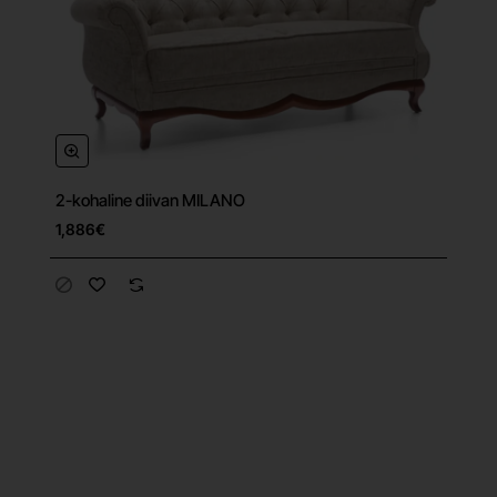
2-kohaline diivan MILANO
Tasuta tarne
1,886€