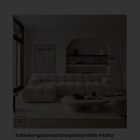
Bukleekangast moodulnurgadiivan Bellis 4 kohta
Tasuta tarne