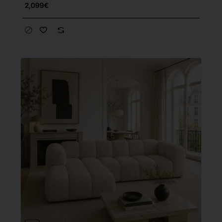
2,099€