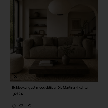
Bukleekangast mooduldiivan XL Martina 4 kohta
Tasuta tarne
1,969€