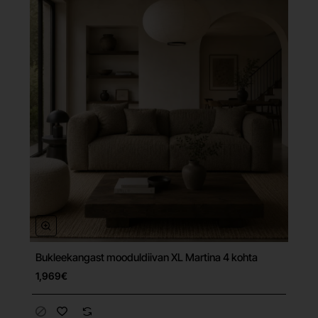
Bukleekangast mooduldiivan XL Martina 4 kohta
Tasuta tarne
1,969€