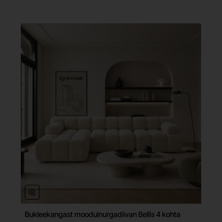
Bukleekangast moodulnurgadiivan Bellis 4 kohta
Tasuta tarne