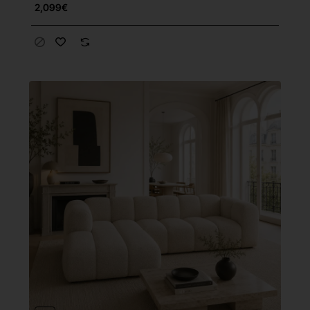
2,099€