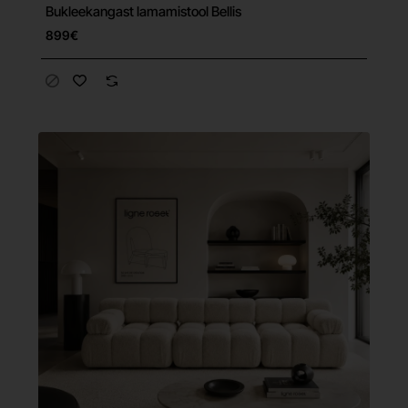
Bukleekangast lamamistool Bellis
Tasuta tarne
899€