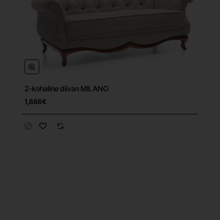
2-kohaline diivan MILANO
Tasuta tarne
1,886€